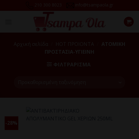
Skip
210 300 8023
info@tsampaola.gr
to
content
Αρχική σελίδα
/
HOT ΠΡΟΙΟΝΤΑ
/
ΑΤΟΜΙΚΗ
ΠΡΟΣΤΑΣΙΑ-ΥΓΙΕΙΝΗ
ΦΙΛΤΡΆΡΙΣΜΑ
-28%