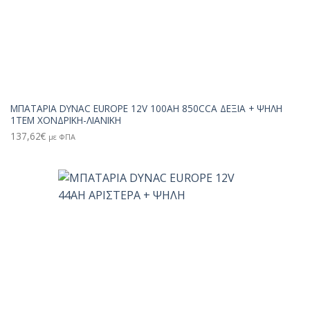
ΜΠΑΤΑΡΙΑ DYNAC EUROPE 12V 100AH 850CCA ΔΕΞΙΑ + ΨΗΛΗ
1TEM ΧΟΝΔΡΙΚΗ-ΛΙΑΝΙΚΗ
137,62
€
με ΦΠΑ