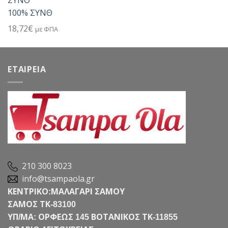
100% ΣΥΝΘ
18,72
€
με ΦΠΑ
ΕΤΑΙΡΕΙΑ
210 300 8023
info@tsampaola.gr
ΚΕΝΤΡΙΚΟ:ΜΑΛΑΓΑΡΙ ΣΑΜΟΥ
ΣΑΜΟΣ ΤΚ-83100
ΥΠ/ΜΑ: ΟΡΦΕΩΣ 145 ΒΟΤΑΝΙΚΟΣ ΤΚ-11855