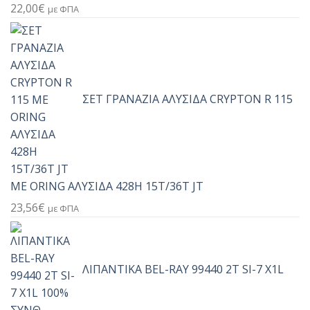
22,00
€
με ΦΠΑ
ΣΕΤ ΓΡΑΝΑΖΙΑ ΑΛΥΣΙΔΑ CRYPTON R 115
ΜΕ ORING ΑΛΥΣΙΔΑ 428H 15T/36T JT
23,56
€
με ΦΠΑ
ΛΙΠΑΝΤΙΚΑ BEL-RAY 99440 2T SI-7 X1L