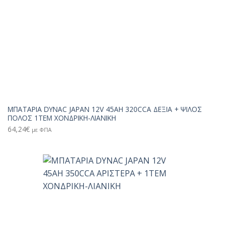
ΜΠΑΤΑΡΙΑ DYNAC JAPAN 12V 45AH 320CCA ΔΕΞΙΑ + ΨΙΛΟΣ
ΠΟΛΟΣ 1TEM ΧΟΝΔΡΙΚΗ-ΛΙΑΝΙΚΗ
64,24
€
με ΦΠΑ