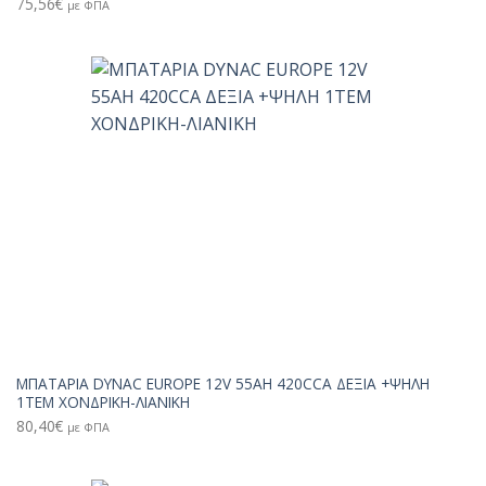
75,56
€
με ΦΠΑ
ΜΠΑΤΑΡΙΑ DYNAC EUROPE 12V 55AH 420CCA ΔΕΞΙΑ +ΨΗΛΗ
1TEM ΧΟΝΔΡΙΚΗ-ΛΙΑΝΙΚΗ
80,40
€
με ΦΠΑ