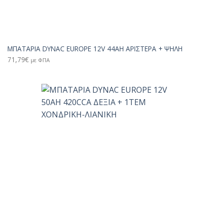
ΜΠΑΤΑΡΙΑ DYNAC EUROPE 12V 44AH ΑΡΙΣΤΕΡΑ + ΨΗΛΗ
71,79
€
με ΦΠΑ