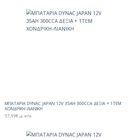
ΜΠΑΤΑΡΙΑ DYNAC JAPAN 12V 35AH 300CCA ΔΕΞΙΑ + 1TEM
ΧΟΝΔΡΙΚΗ-ΛΙΑΝΙΚΗ
57,99
€
με ΦΠΑ