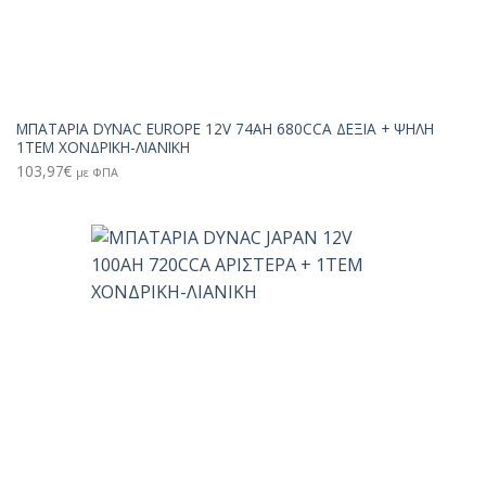
ΜΠΑΤΑΡΙΑ DYNAC EUROPE 12V 74AH 680CCA ΔΕΞΙΑ + ΨΗΛΗ
1TEM ΧΟΝΔΡΙΚΗ-ΛΙΑΝΙΚΗ
103,97
€
με ΦΠΑ