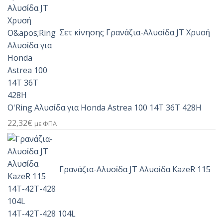
Σετ κίνησης Γρανάζια-Αλυσίδα JT Χρυσή
O'Ring Αλυσίδα για Honda Astrea 100 14T 36T 428H
22,32
€
με ΦΠΑ
Γρανάζια-Αλυσίδα JT Αλυσίδα KazeR 115
14T-42T-428 104L