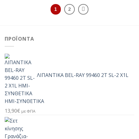
1
2
ΠΡΟΪΌΝΤΑ
ΛΙΠΑΝΤΙΚΑ BEL-RAY 99460 2T SL-2 X1L
ΗΜΙ-ΣΥΝΘΕΤΙΚΑ
13,90
€
με ΦΠΑ