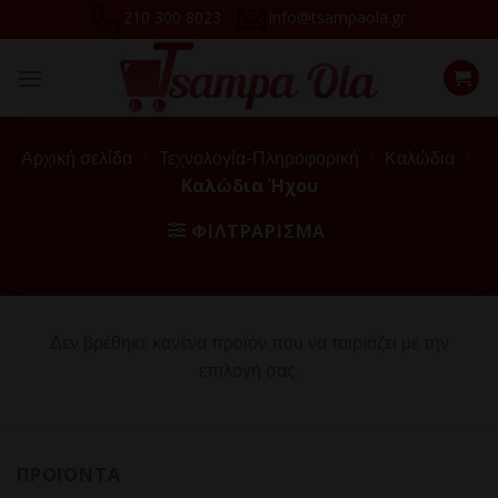
Skip
210 300 8023
info@tsampaola.gr
to
content
Αρχική σελίδα
/
Τεχνολογία-Πληροφορική
/
Καλώδια
/
Καλώδια Ήχου
ΦΙΛΤΡΆΡΙΣΜΑ
Δεν βρέθηκε κανένα προϊόν που να ταιριάζει με την
επιλογή σας.
ΠΡΟΪΌΝΤΑ